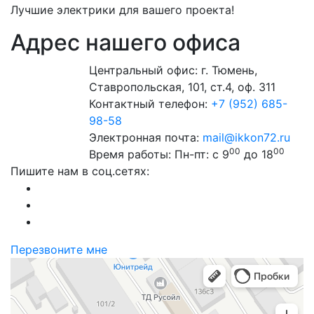
Лучшие электрики для вашего проекта!
Адрес нашего офиса
Центральный офис:
г. Тюмень,
Ставропольская, 101, ст.4, оф. 311
Контактный телефон:
+7 (952) 685-
98-58
Электронная почта:
mail@ikkon72.ru
00
00
Время работы:
Пн-пт: с 9
до 18
Пишите нам в соц.сетях:
Перезвоните мне
Тюмень
Ставропольская улица, 101/3 — Яндекс Карты